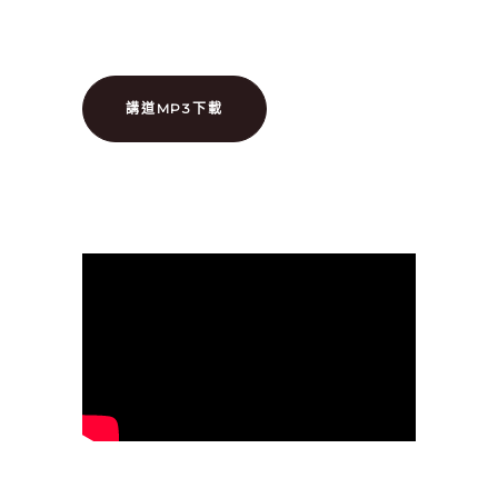
講道MP3下載