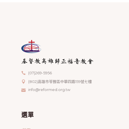
(07)269-5956
(802)高雄市苓雅區中華四路159號七樓
info@reformed.org.tw
選單