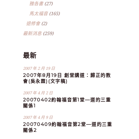
雅各書
(27)
馬太福音
(165)
退修會
(2)
最新消息
(259)
最新
2007 年 2 月 19 日
2007年8月19日 創堂講道：歸正的教
會(吳永霖)(文字稿)
2007 年 4 月 2 日
20070402約翰福音第1堂—道的三重
關係1
2007 年 4 月 9 日
20070409約翰福音第2堂—道的三重
關係2