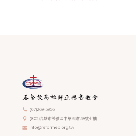
(07)269-5956
(802)高雄市苓雅區中華四路159號七樓
info@reformed.org.tw