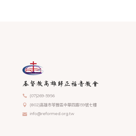
(07)269-5956
(802)高雄市苓雅區中華四路159號七樓
info@reformed.org.tw