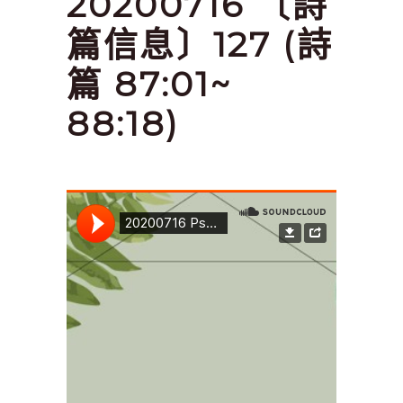
20200716 〔詩
篇信息〕127 (詩
篇 87:01~
88:18)