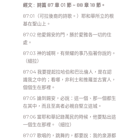
經文 : 詩篇 87 章 01 節 ~ 88 章 18 節。
87:01（可拉後裔的詩歌。）耶和華所立的根
基在聖山上。
87:02 他愛錫安的門，勝於愛雅各一切的住
處。
87:03 神的城啊，有榮耀的事乃指著你說的。
（細拉）
87:04 我要提起拉哈伯和巴比倫人，是在認
識我之中的；看哪，非利士和推羅並古實人，
個個生在那裡。
87:05 論到錫安，必說：這一個、那一個都生
在其中，而且至高者必親自堅立這城。
87:06 當耶和華記錄萬民的時候，他要點出這
一個生在那裡。（細拉）
87:07 歌唱的，跳舞的，都要說：我的泉源都