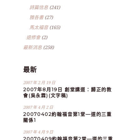
詩篇信息
(241)
雅各書
(27)
馬太福音
(165)
退修會
(2)
最新消息
(258)
最新
2007 年 2 月 19 日
2007年8月19日 創堂講道：歸正的教
會(吳永霖)(文字稿)
2007 年 4 月 2 日
20070402約翰福音第1堂—道的三重
關係1
2007 年 4 月 9 日
20070409約翰福音第2堂—道的三重