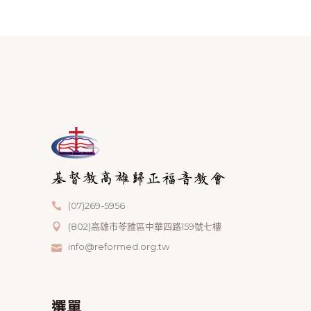
(07)269-5956
(802)高雄市苓雅區中華四路159號七樓
info@reformed.org.tw
選單