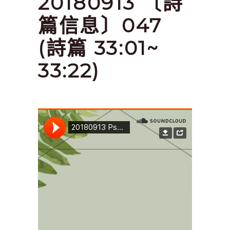
20180913 〔詩
篇信息〕047
(詩篇 33:01~
33:22)