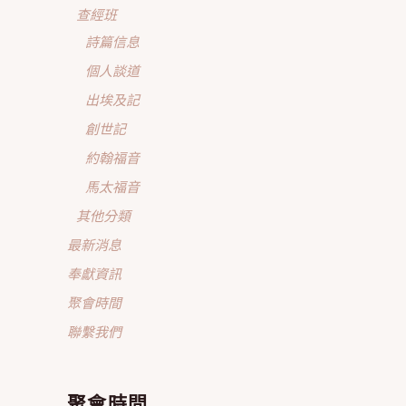
查經班
詩篇信息
個人談道
出埃及記
創世記
約翰福音
馬太福音
其他分類
最新消息
奉獻資訊
聚會時間
聯繫我們
聚會時間