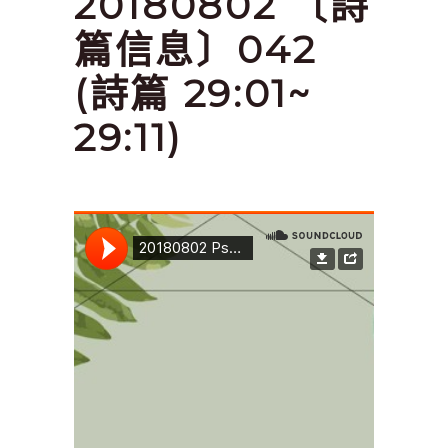
20180802 〔詩
篇信息〕042
(詩篇 29:01~
29:11)