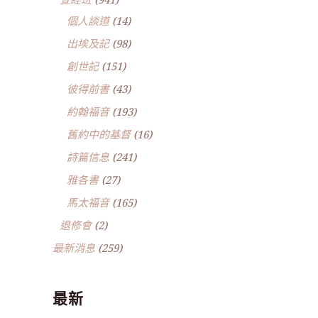
個人談道
(14)
出埃及記
(98)
創世記
(151)
彼得前書
(43)
約翰福音
(193)
舊約中的基督
(16)
詩篇信息
(241)
雅各書
(27)
馬太福音
(165)
退修會
(2)
最新消息
(259)
最新