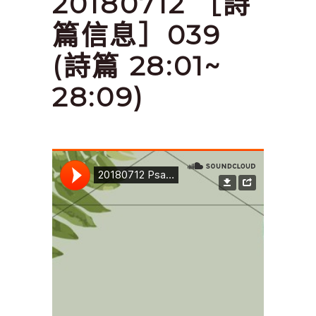
20180712 ［詩
篇信息］039
(詩篇 28:01~
28:09)