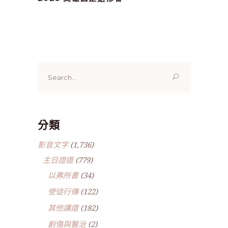
Search
for:
分類
影音文字
(1,736)
主日證道
(779)
以弗所書
(34)
使徒行傳
(122)
其他講道
(182)
創傷與醫治
(2)