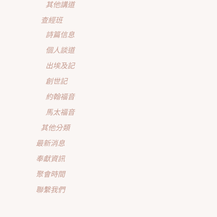
其他講道
查經班
詩篇信息
個人談道
出埃及記
創世記
約翰福音
馬太福音
其他分類
最新消息
奉獻資訊
聚會時間
聯繫我們