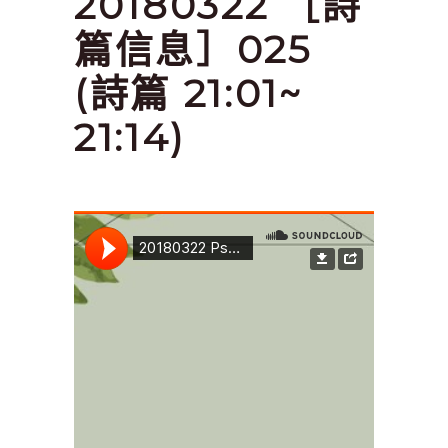
20180322 ［詩
篇信息］025
(詩篇 21:01~
21:14)