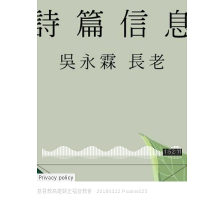
基督教高雄歸正福音教會
·
20180322 Psalms025