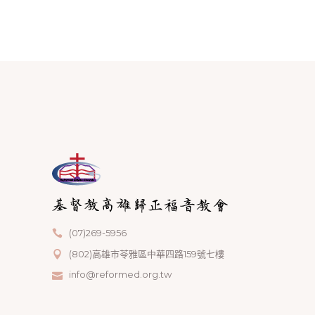
(07)269-5956
(802)高雄市苓雅區中華四路159號七樓
info@reformed.org.tw