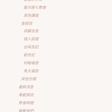
啟示錄七教會
其他講道
查經班
詩篇信息
個人談道
出埃及記
創世記
約翰福音
馬太福音
其他分類
最新消息
奉獻資訊
聚會時間
聯繫我們