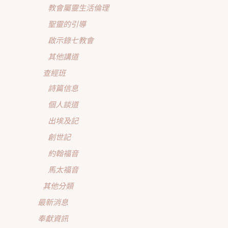
教會屬靈生活倫理
聖靈的引導
啟示錄七教會
其他講道
查經班
詩篇信息
個人談道
出埃及記
創世記
約翰福音
馬太福音
其他分類
最新消息
奉獻資訊