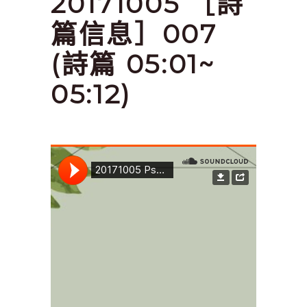
20171005 ［詩
篇信息］007
(詩篇 05:01~
05:12)