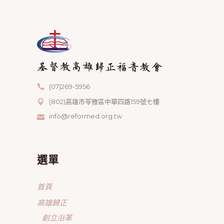
(07)269-5956
(802)高雄市苓雅區中華四路159號七樓
info@reformed.org.tw
選單
首頁
高雄歸正
創立沿革