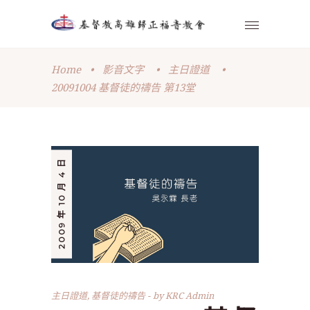
Home
•
影音文字
•
主日證道
•
20091004 基督徒的禱告 第13堂
2009 年 10 月 4 日
主日證道
,
基督徒的禱告
by
KRC Admin