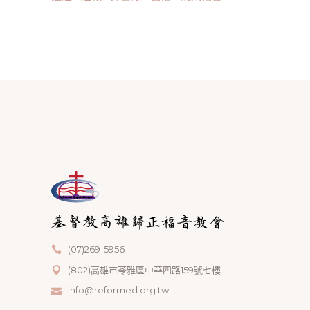
(07)269-5956
(802)高雄市苓雅區中華四路159號七樓
info@reformed.org.tw