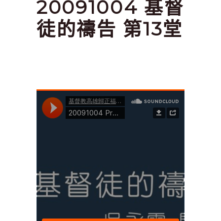
20091004 基督
徒的禱告 第13堂