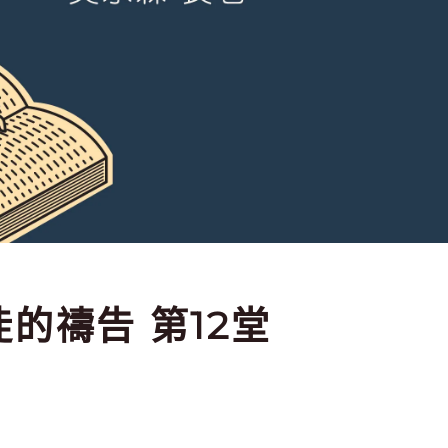
督徒的禱告 第12堂