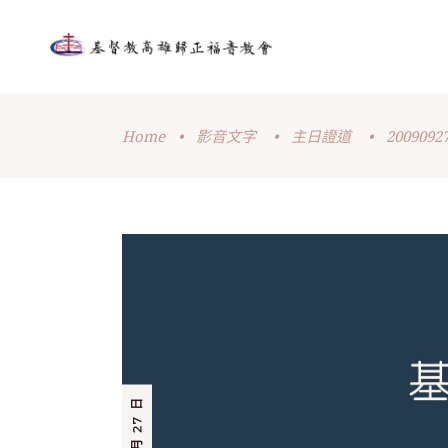
Home
•
影音文字
•
主日證道
•
20090