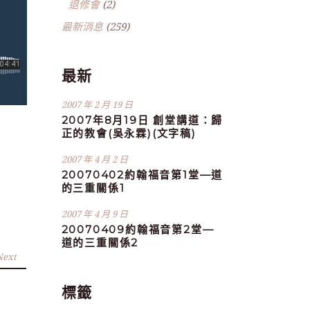
退修會
(2)
最新消息
(259)
最新
2007 年 2 月 19 日
2007年8月19日 創堂講道：歸
正的教會(吳永霖)(文字稿)
2007 年 4 月 2 日
20070402約翰福音第1堂—道
的三重關係1
2007 年 4 月 9 日
20070409約翰福音第2堂—
道的三重關係2
Next
標籤