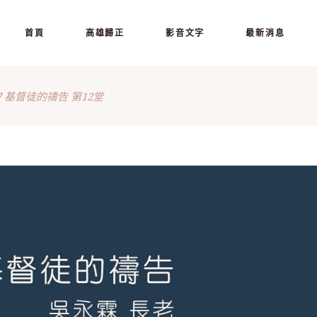
首頁
高雄歸正
影音文字
最新消息
927 基督徒的禱告 第12堂