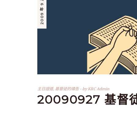
2009 年 9 月 27 日
主日證道
,
基督徒的禱告
by
KRC Admin
20090927 基