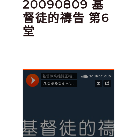
20090809 基
督徒的禱告 第6
堂