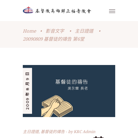
Home
•
影音文字
•
主日證道
•
20090809 基督徒的禱告 第6堂
2009 年 8 月 9 日
主日證道
,
基督徒的禱告
by
KRC Admin