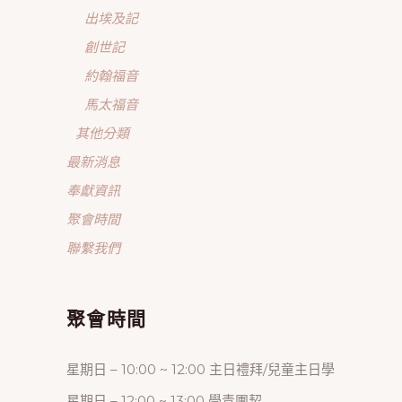
出埃及記
創世記
約翰福音
馬太福音
其他分類
最新消息
奉獻資訊
聚會時間
聯繫我們
聚會時間
星期日 – 10:00 ~ 12:00 主日禮拜/兒童主日學
星期日 – 12:00 ~ 13:00 學青團契