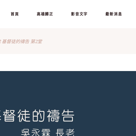
首頁
高雄歸正
影音文字
最新消息
712 基督徒的禱告 第2堂