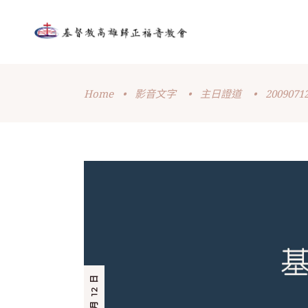
Home
•
影音文字
•
主日證道
•
20090