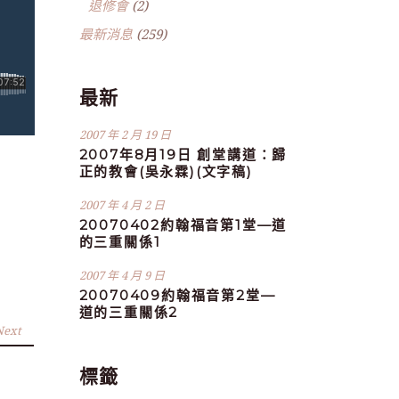
退修會
(2)
最新消息
(259)
最新
2007 年 2 月 19 日
2007年8月19日 創堂講道：歸
正的教會(吳永霖)(文字稿)
2007 年 4 月 2 日
20070402約翰福音第1堂—道
的三重關係1
2007 年 4 月 9 日
20070409約翰福音第2堂—
道的三重關係2
Next
標籤