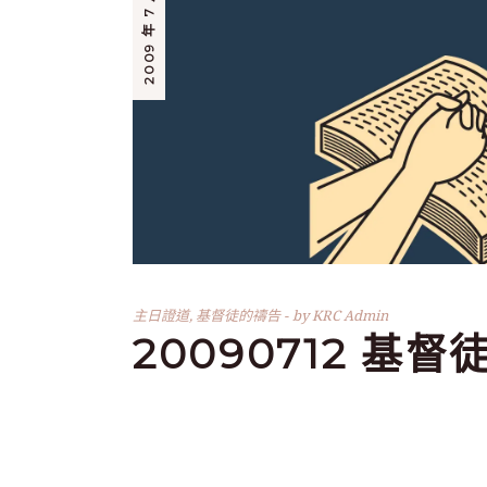
2009 年 7 月 12 日
主日證道
,
基督徒的禱告
by
KRC Admin
20090712 基