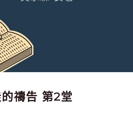
督徒的禱告 第2堂