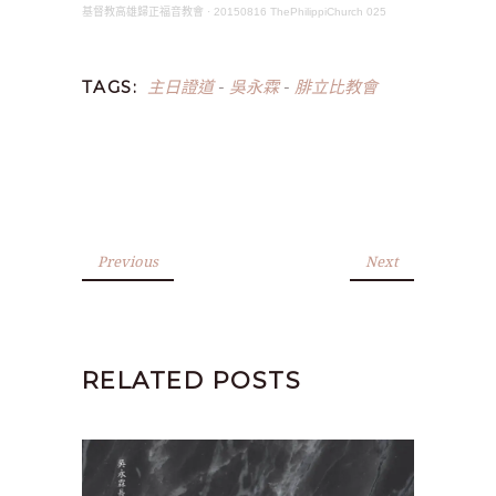
基督教高雄歸正福音教會
·
20150816 ThePhilippiChurch 025
主日證道
吳永霖
腓立比教會
TAGS:
-
-
Previous
Next
RELATED POSTS