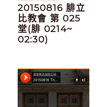
20150816 腓立
比教會 第 025
堂(腓 0214~
02:30)