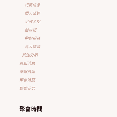
詩篇信息
個人談道
出埃及記
創世記
約翰福音
馬太福音
其他分類
最新消息
奉獻資訊
聚會時間
聯繫我們
聚會時間