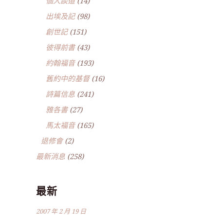
個人談道
(14)
出埃及記
(98)
創世記
(151)
彼得前書
(43)
約翰福音
(193)
舊約中的基督
(16)
詩篇信息
(241)
雅各書
(27)
馬太福音
(165)
退修會
(2)
最新消息
(258)
最新
2007 年 2 月 19 日