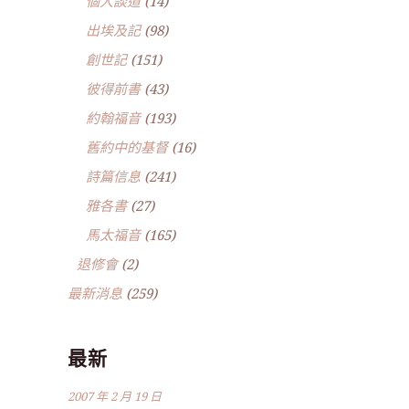
個人談道
(14)
出埃及記
(98)
創世記
(151)
彼得前書
(43)
約翰福音
(193)
舊約中的基督
(16)
詩篇信息
(241)
雅各書
(27)
馬太福音
(165)
退修會
(2)
最新消息
(259)
最新
2007 年 2 月 19 日