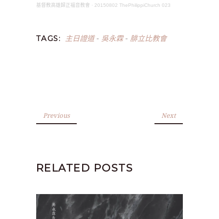
基督教高雄歸正福音教會
·
20150802 ThePhilippiChurch 023
主日證道
吳永霖
腓立比教會
TAGS:
-
-
Previous
Next
RELATED POSTS