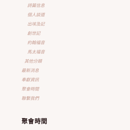
詩篇信息
個人談道
出埃及記
創世記
約翰福音
馬太福音
其他分類
最新消息
奉獻資訊
聚會時間
聯繫我們
聚會時間