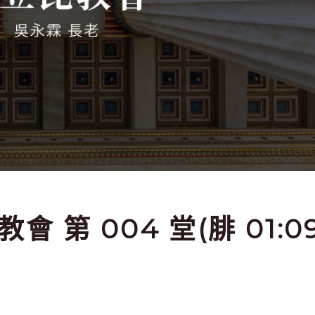
教會 第 004 堂(腓 01:0