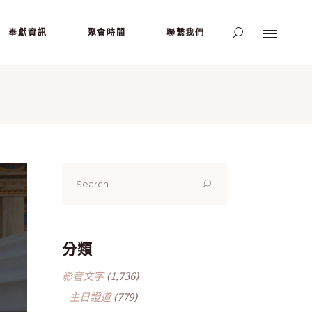
奉獻資訊
聚會時間
聯繫我們
Search
for:
分類
影音文字
(1,736)
主日證道
(779)