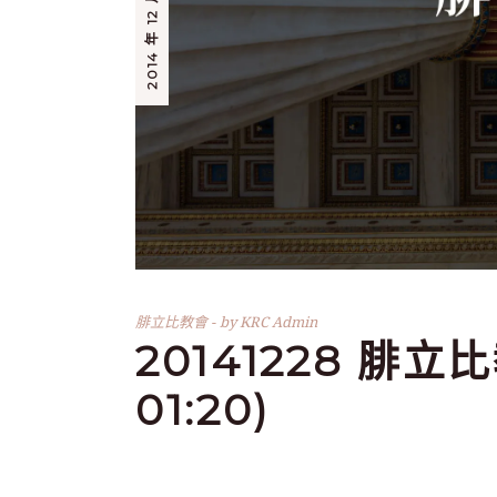
2014 年 12 月 28 日
腓立比教會
by
KRC Admin
20141228 腓立比
01:20)