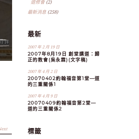
退修會
(2)
最新消息
(258)
最新
2007 年 2 月 19 日
2007年8月19日 創堂講道：歸
正的教會(吳永霖)(文字稿)
2007 年 4 月 2 日
20070402約翰福音第1堂—道
的三重關係1
2007 年 4 月 9 日
20070409約翰福音第2堂—
道的三重關係2
Next
標籤