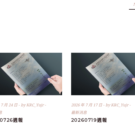
 7 月 24 日
by
KRC_Yujr
2026 年 7 月 17 日
by
KRC_Yujr
息
最新消息
60726週報
20260719週報