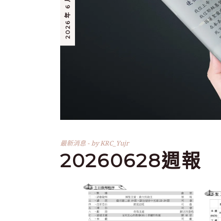
2026 年 6 月 26 日
最新消息
by
KRC_Yujr
20260628週報