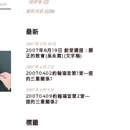
退修會
(2)
Next
最新消息
(258)
最新
2007 年 2 月 19 日
2007年8月19日 創堂講道：歸
正的教會(吳永霖)(文字稿)
2007 年 4 月 2 日
20070402約翰福音第1堂—道
的三重關係1
2007 年 4 月 9 日
20070409約翰福音第2堂—
道的三重關係2
標籤