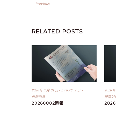
Previous
RELATED POSTS
2026 年 7 月 31 日
by
KRC_Yujr
2026 年
最新消息
最新消
20260802週報
202