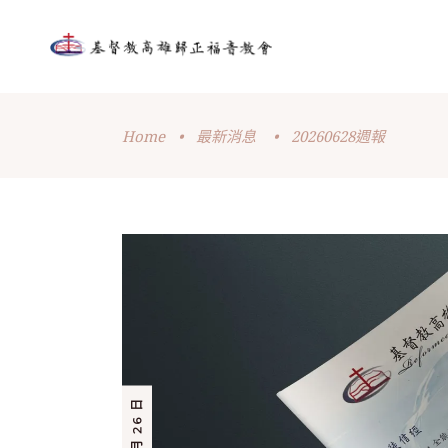
Home
•
最新消息
•
20260628週報