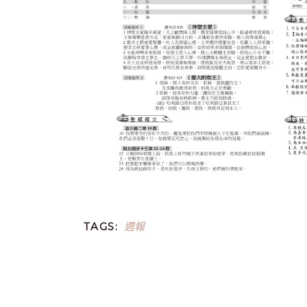
週報
TAGS: