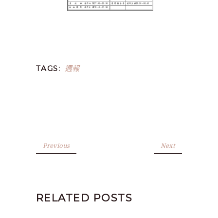
週報
TAGS:
Previous
Next
RELATED POSTS