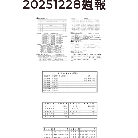
20251228週報