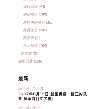
彼得前書
(43)
約翰福音
(193)
舊約中的基督
(16)
詩篇信息
(241)
雅各書
(27)
馬太福音
(165)
退修會
(2)
最新消息
(259)
最新
2007 年 2 月 19 日
2007年8月19日 創堂講道：歸正的教
會(吳永霖)(文字稿)
2007 年 4 月 2 日