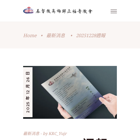
Home
•
最新消息
•
20251228週報
2025 年 12 月 26 日
最新消息
by
KRC_Yujr