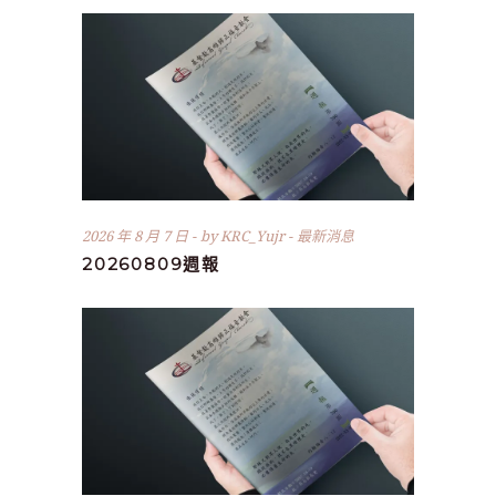
2026 年 8 月 7 日
by
KRC_Yujr
最新消息
20260809週報