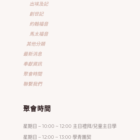
出埃及記
創世記
約翰福音
馬太福音
其他分類
最新消息
奉獻資訊
聚會時間
聯繫我們
聚會時間
星期日 – 10:00 ~ 12:00 主日禮拜/兒童主日學
星期日 – 12:00 ~ 13:00 學青團契