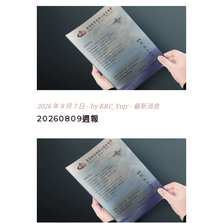
2026 年 8 月 7 日
by
KRC_Yujr
最新消息
20260809週報