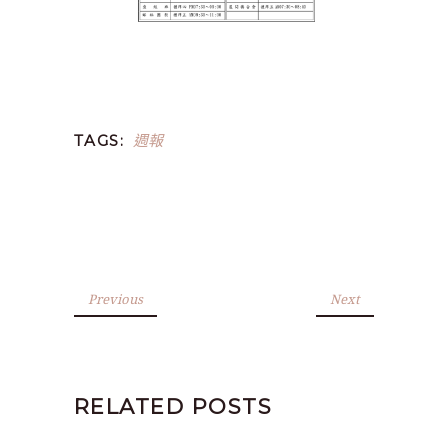
週報
TAGS:
Previous
Next
RELATED POSTS