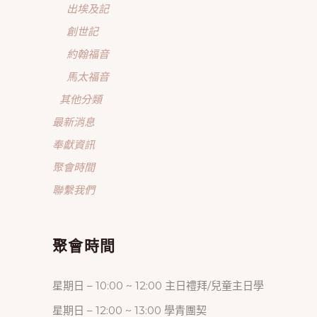
出埃及記
創世記
約翰福音
馬太福音
其他分類
最新消息
奉獻資訊
聚會時間
聯繫我們
聚會時間
星期日 – 10:00 ~ 12:00 主日禮拜/兒童主日學
星期日 – 12:00 ~ 13:00 學青團契