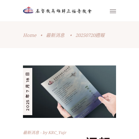
Home
•
最新消息
•
20250720週報
2025 年 7 月 18 日
最新消息
by
KRC_Yujr