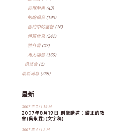
彼得前書
(43)
約翰福音
(193)
舊約中的基督
(16)
詩篇信息
(241)
雅各書
(27)
馬太福音
(165)
退修會
(2)
最新消息
(259)
最新
2007 年 2 月 19 日
2007年8月19日 創堂講道：歸正的教
會(吳永霖)(文字稿)
2007 年 4 月 2 日