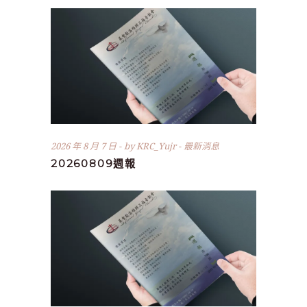
2026 年 8 月 7 日
by
KRC_Yujr
最新消息
20260809週報