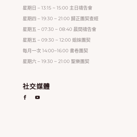
星期日 – 13:15 ~ 15:00 主日禱告會
星期四 – 19:30 ~ 21:00 歸正團契查經
星期五 – 07:30 ~ 08:40 晨間禱告會
星期五 – 09:30 ~ 12:00 姐妹團契
每月一次 14:00~16:00 書卷團契
星期六 – 19:30 ~ 21:00 聖樂團契
社交媒體