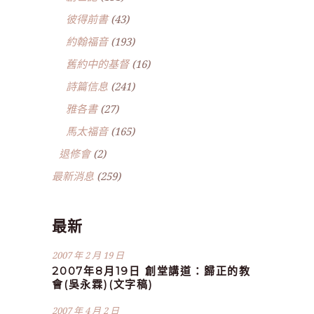
彼得前書
(43)
約翰福音
(193)
舊約中的基督
(16)
詩篇信息
(241)
雅各書
(27)
馬太福音
(165)
退修會
(2)
最新消息
(259)
最新
2007 年 2 月 19 日
2007年8月19日 創堂講道：歸正的教
會(吳永霖)(文字稿)
2007 年 4 月 2 日