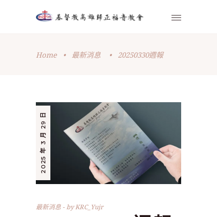
Home
•
最新消息
•
20250330週報
2025 年 3 月 29 日
最新消息
by
KRC_Yujr