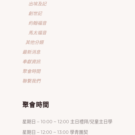
出埃及記
創世記
約翰福音
馬太福音
其他分類
最新消息
奉獻資訊
聚會時間
聯繫我們
聚會時間
星期日 – 10:00 ~ 12:00 主日禮拜/兒童主日學
星期日 – 12:00 ~ 13:00 學青團契