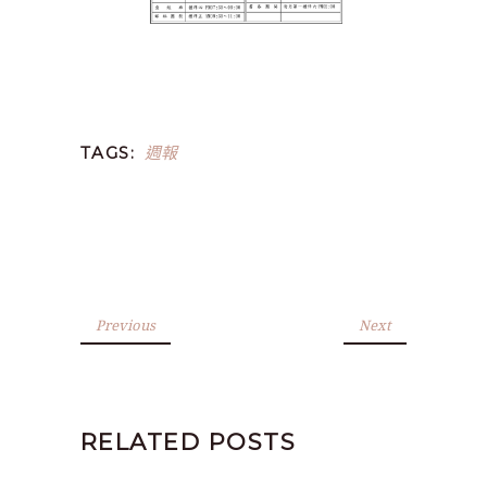
週報
TAGS:
Previous
Next
RELATED POSTS