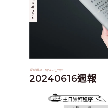
2024 年 6 月 14 日
最新消息
by
KRC_Yujr
20240616週報