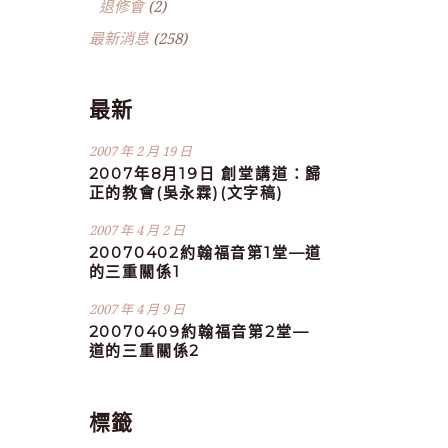
退修會
(2)
最新消息
(258)
最新
2007 年 2 月 19 日
2007年8月19日 創堂講道：歸
正的教會(吳永霖)(文字稿)
2007 年 4 月 2 日
20070402約翰福音第1堂—道
的三重關係1
2007 年 4 月 9 日
20070409約翰福音第2堂—
道的三重關係2
標籤