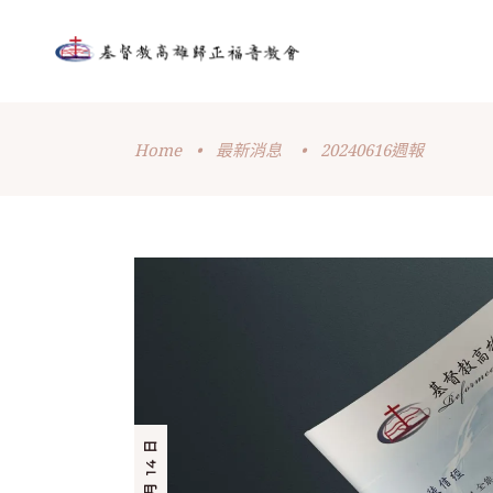
Home
•
最新消息
•
20240616週報