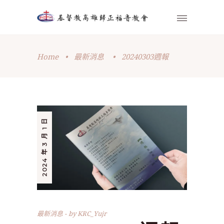
Home
•
最新消息
•
20240303週報
2024 年 3 月 1 日
最新消息
by
KRC_Yujr