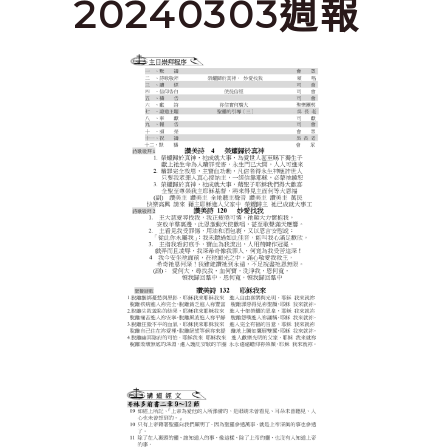
20240303週報