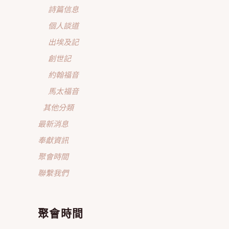
詩篇信息
個人談道
出埃及記
創世記
約翰福音
馬太福音
其他分類
最新消息
奉獻資訊
聚會時間
聯繫我們
聚會時間