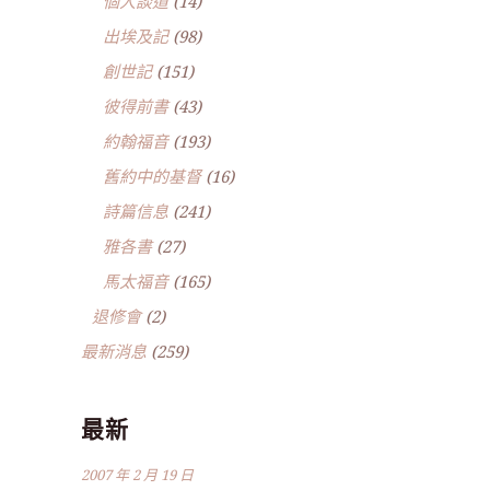
個人談道
(14)
出埃及記
(98)
創世記
(151)
彼得前書
(43)
約翰福音
(193)
舊約中的基督
(16)
詩篇信息
(241)
雅各書
(27)
馬太福音
(165)
退修會
(2)
最新消息
(259)
最新
2007 年 2 月 19 日