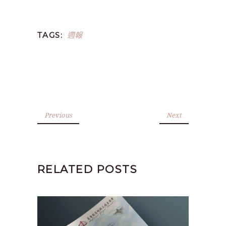
週報
TAGS:
Previous
Next
RELATED POSTS