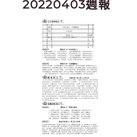
20220403週報