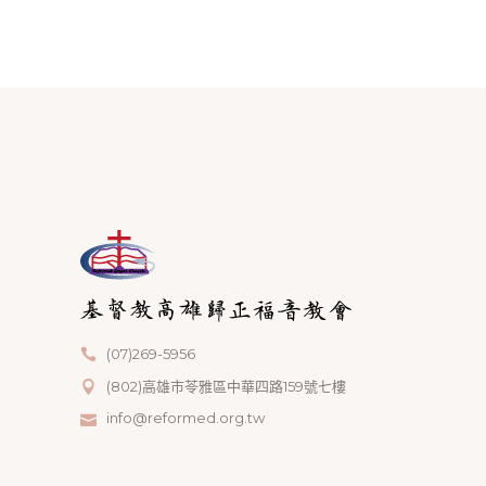
(07)269-5956
(802)高雄市苓雅區中華四路159號七樓
info@reformed.org.tw