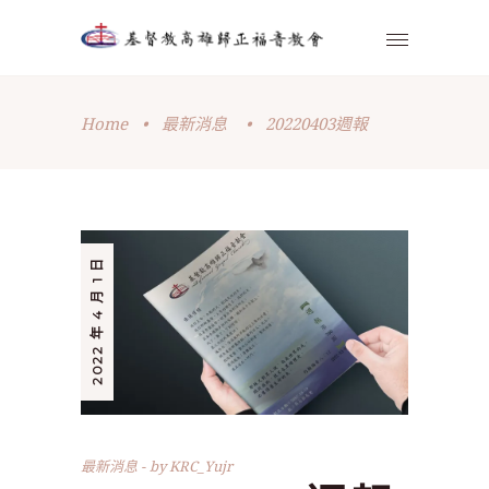
Home
•
最新消息
•
20220403週報
2022 年 4 月 1 日
最新消息
by
KRC_Yujr