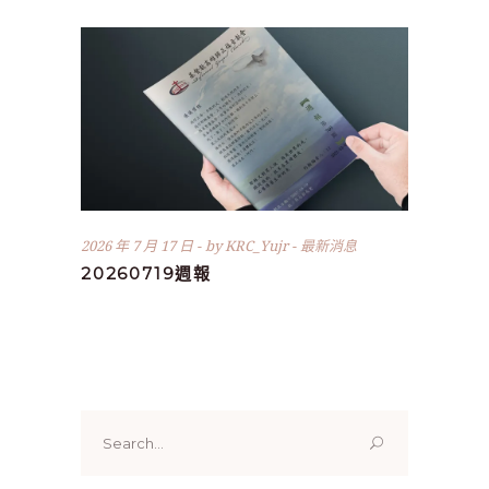
2026 年 7 月 17 日
by
KRC_Yujr
最新消息
20260719週報
Search
for: