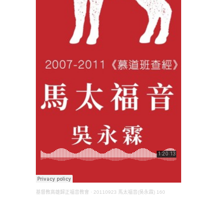
基督教高雄歸正福音教會
·
20110923 馬太福音(吳永霖) 160