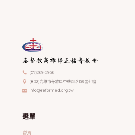
(07)269-5956
(802)高雄市苓雅區中華四路159號七樓
info@reformed.org.tw
選單
首頁