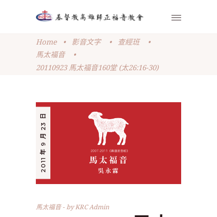
Home
•
影音文字
•
查經班
•
馬太福音
•
20110923 馬太福音160堂 (太26:16-30)
2011 年 9 月 23 日
馬太福音
by
KRC Admin