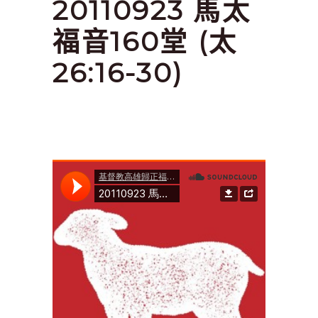
20110923 馬太
福音160堂 (太
26:16-30)