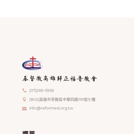
(07)269-5956
(802)高雄市苓雅區中華四路159號七樓
info@reformed.org.tw