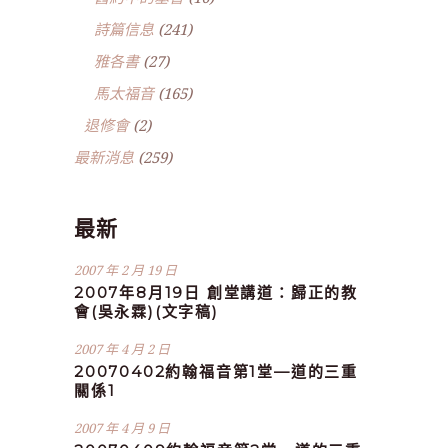
詩篇信息
(241)
雅各書
(27)
馬太福音
(165)
退修會
(2)
最新消息
(259)
最新
2007 年 2 月 19 日
2007年8月19日 創堂講道：歸正的教
會(吳永霖)(文字稿)
2007 年 4 月 2 日
20070402約翰福音第1堂—道的三重
關係1
2007 年 4 月 9 日