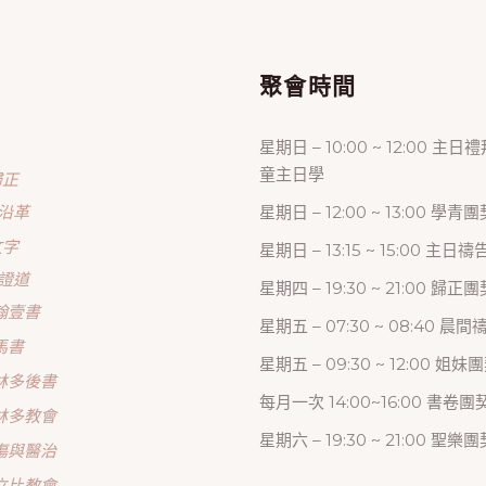
單
聚會時間
星期日 – 10:00 ~ 12:00 主日
童主日學
歸正
沿革
星期日 – 12:00 ~ 13:00 學青團
文字
星期日 – 13:15 ~ 15:00 主日
證道
星期四 – 19:30 ~ 21:00 歸
翰壹書
星期五 – 07:30 ~ 08:40 晨
馬書
星期五 – 09:30 ~ 12:00 姐妹
林多後書
每月一次 14:00~16:00 書卷團
林多教會
星期六 – 19:30 ~ 21:00 聖樂團
傷與醫治
立比教會