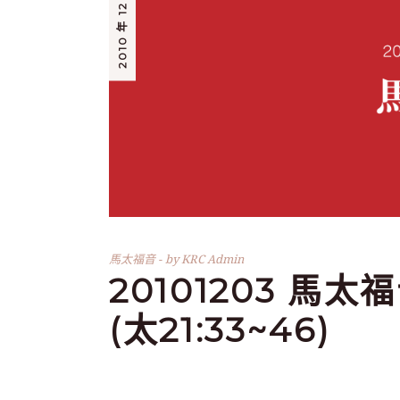
2010 年 12 月 3 日
馬太福音
by
KRC Admin
20101203 馬
(太21:33~46)