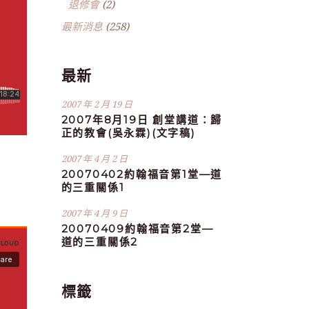
退修會
(2)
最新消息
(258)
最新
2007 年 2 月 19 日
2007年8月19日 創堂講道：歸
正的教會(吳永霖)(文字稿)
2007 年 4 月 2 日
20070402約翰福音第1堂—道
的三重關係1
2007 年 4 月 9 日
20070409約翰福音第2堂—
道的三重關係2
標籤