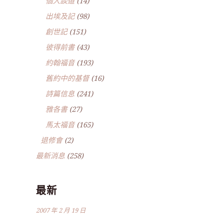
個人談道
(14)
出埃及記
(98)
創世記
(151)
彼得前書
(43)
約翰福音
(193)
舊約中的基督
(16)
詩篇信息
(241)
雅各書
(27)
馬太福音
(165)
退修會
(2)
最新消息
(258)
最新
2007 年 2 月 19 日