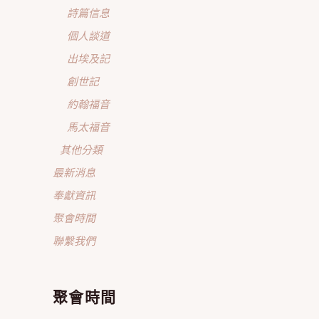
詩篇信息
個人談道
出埃及記
創世記
約翰福音
馬太福音
其他分類
最新消息
奉獻資訊
聚會時間
聯繫我們
聚會時間