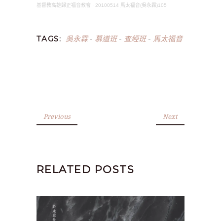
基督教高雄歸正福音教會
·
20100514 馬太福音(吳永霖)105
吳永霖
慕道班
查經班
馬太福音
TAGS:
-
-
-
Previous
Next
RELATED POSTS