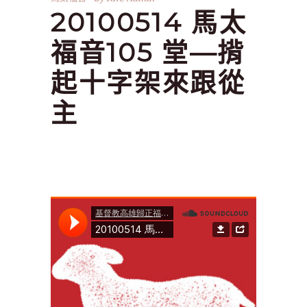
20100514 馬太
福音105 堂—揹
起十字架來跟從
主