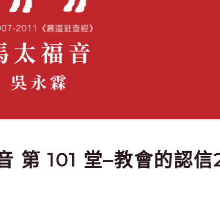
音 第 101 堂–教會的認信