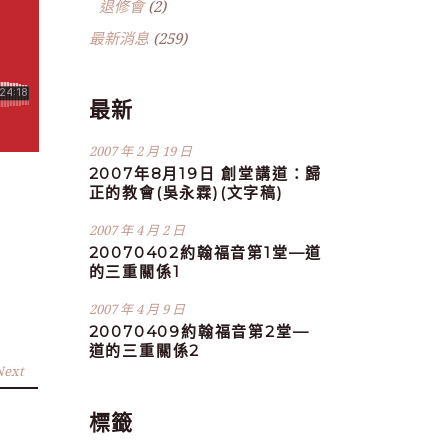
退修會
(2)
最新消息
(259)
最新
2007 年 2 月 19 日
2007年8月19日 創堂講道：歸
正的教會(吳永霖)(文字稿)
2007 年 4 月 2 日
20070402約翰福音第1堂—道
的三重關係1
2007 年 4 月 9 日
20070409約翰福音第2堂—
道的三重關係2
Next
標籤