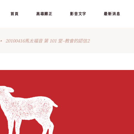
首頁
高雄歸正
影音文字
最新消息
•
20100416馬太福音 第 101 堂–教會的認信2