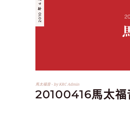
2010 年 4 月 16 日
馬太福音
by
KRC Admin
20100416馬太福