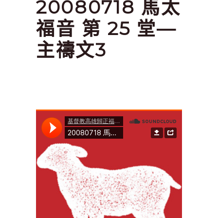
20080718 馬太
福音 第 25 堂—
主禱文3