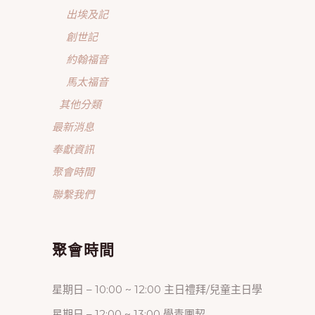
出埃及記
創世記
約翰福音
馬太福音
其他分類
最新消息
奉獻資訊
聚會時間
聯繫我們
聚會時間
星期日 – 10:00 ~ 12:00 主日禮拜/兒童主日學
星期日 – 12:00 ~ 13:00 學青團契