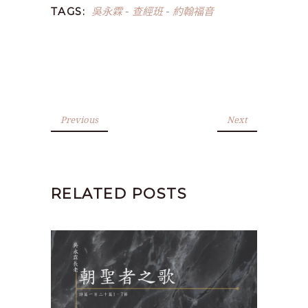
吳永霖
查經班
約翰福音
TAGS:
-
-
Previous
Next
RELATED POSTS