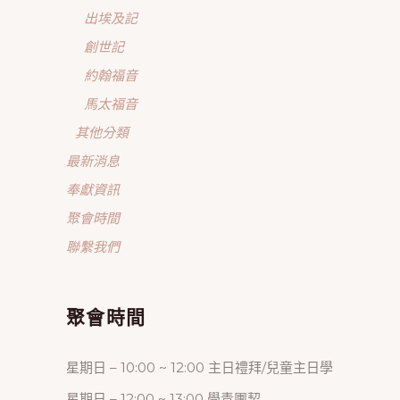
出埃及記
創世記
約翰福音
馬太福音
其他分類
最新消息
奉獻資訊
聚會時間
聯繫我們
聚會時間
星期日 – 10:00 ~ 12:00 主日禮拜/兒童主日學
星期日 – 12:00 ~ 13:00 學青團契