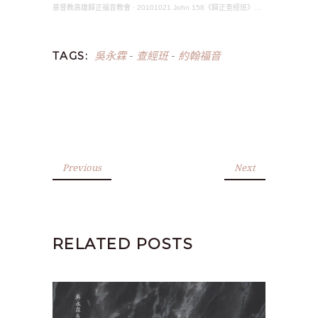
基督教高雄歸正福音教會
·
20101021 John 158《歸正查經班》約翰福音(吳永霖長老)
吳永霖
查經班
約翰福音
TAGS:
-
-
Previous
Next
RELATED POSTS