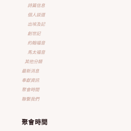
詩篇信息
個人談道
出埃及記
創世記
約翰福音
馬太福音
其他分類
最新消息
奉獻資訊
聚會時間
聯繫我們
聚會時間