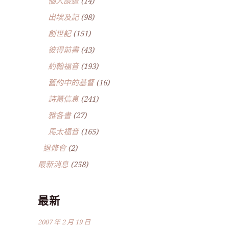
個人談道
(14)
出埃及記
(98)
創世記
(151)
彼得前書
(43)
約翰福音
(193)
舊約中的基督
(16)
詩篇信息
(241)
雅各書
(27)
馬太福音
(165)
退修會
(2)
最新消息
(258)
最新
2007 年 2 月 19 日