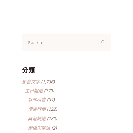
Search
for:
分類
影音文字
(1,736)
主日證道
(779)
以弗所書
(34)
使徒行傳
(122)
其他講道
(182)
創傷與醫治
(2)