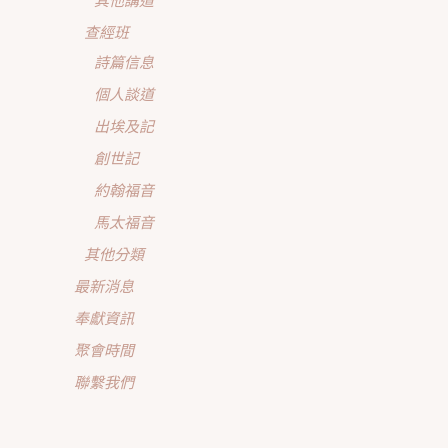
查經班
詩篇信息
個人談道
出埃及記
創世記
約翰福音
馬太福音
其他分類
最新消息
奉獻資訊
聚會時間
聯繫我們