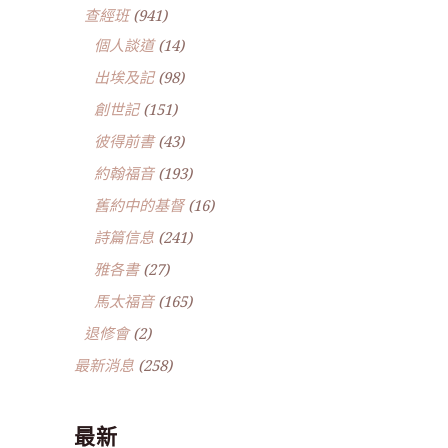
查經班
(941)
個人談道
(14)
出埃及記
(98)
創世記
(151)
彼得前書
(43)
約翰福音
(193)
舊約中的基督
(16)
詩篇信息
(241)
雅各書
(27)
馬太福音
(165)
退修會
(2)
最新消息
(258)
最新