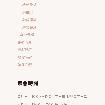
出埃及記
創世記
約翰福音
馬太福音
其他分類
最新消息
奉獻資訊
聚會時間
聯繫我們
聚會時間
星期日 – 10:00 ~ 12:00 主日禮拜/兒童主日學
星期日 – 12:00 ~ 13:00 學青團契