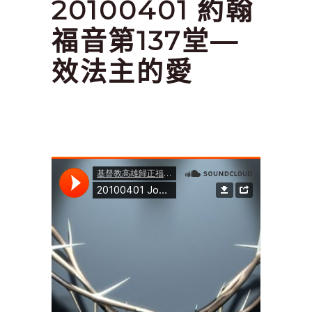
20100401 約翰
福音第137堂—
效法主的愛