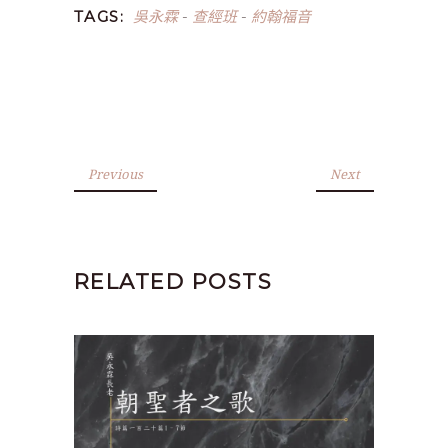
吳永霖
查經班
約翰福音
TAGS:
-
-
Previous
Next
RELATED POSTS