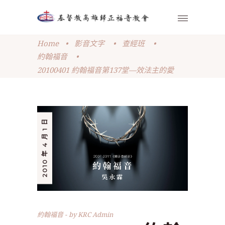
Home
•
影音文字
•
查經班
•
約翰福音
•
20100401 約翰福音第137堂—效法主的愛
2010 年 4 月 1 日
約翰福音
by
KRC Admin