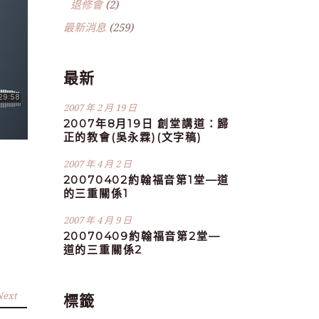
退修會
(2)
最新消息
(259)
最新
2007 年 2 月 19 日
2007年8月19日 創堂講道：歸
正的教會(吳永霖)(文字稿)
2007 年 4 月 2 日
20070402約翰福音第1堂—道
的三重關係1
2007 年 4 月 9 日
20070409約翰福音第2堂—
道的三重關係2
Next
標籤