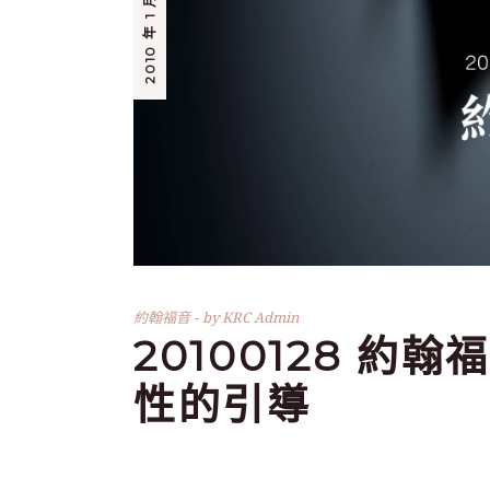
2010 年 1 月 28 日
約翰福音
by
KRC Admin
20100128 約
性的引導