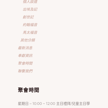
個人談道
出埃及記
創世記
約翰福音
馬太福音
其他分類
最新消息
奉獻資訊
聚會時間
聯繫我們
聚會時間
星期日 – 10:00 ~ 12:00 主日禮拜/兒童主日學