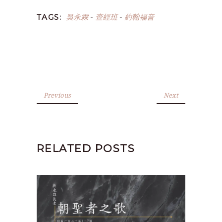
吳永霖
查經班
約翰福音
TAGS:
-
-
Previous
Next
RELATED POSTS