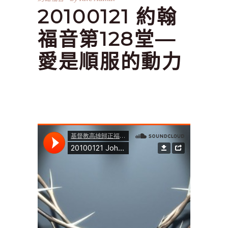
20100121 約翰
福音第128堂—
愛是順服的動力