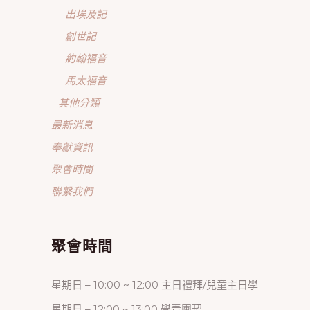
出埃及記
創世記
約翰福音
馬太福音
其他分類
最新消息
奉獻資訊
聚會時間
聯繫我們
聚會時間
星期日 – 10:00 ~ 12:00 主日禮拜/兒童主日學
星期日 – 12:00 ~ 13:00 學青團契