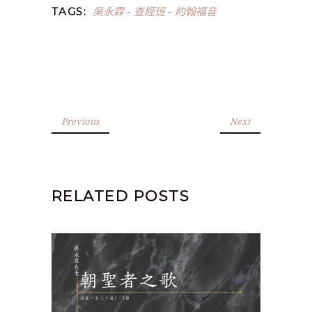
吳永霖
查經班
約翰福音
TAGS:
-
-
Previous
Next
RELATED POSTS