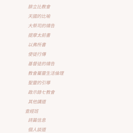
腓立比教會
天國的比喻
大祭司的禱告
提摩太前書
以弗所書
使徒行傳
基督徒的禱告
教會屬靈生活倫理
聖靈的引導
啟示錄七教會
其他講道
查經班
詩篇信息
個人談道