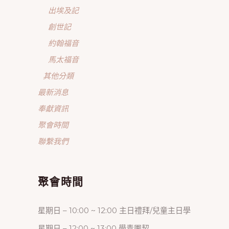
出埃及記
創世記
約翰福音
馬太福音
其他分類
最新消息
奉獻資訊
聚會時間
聯繫我們
聚會時間
星期日 – 10:00 ~ 12:00 主日禮拜/兒童主日學
星期日 – 12:00 ~ 13:00 學青團契