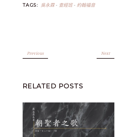
吳永霖
查經班
約翰福音
TAGS:
-
-
Previous
Next
RELATED POSTS