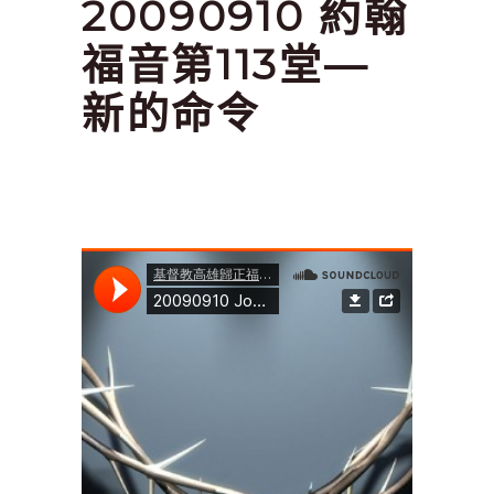
20090910 約翰
福音第113堂—
新的命令