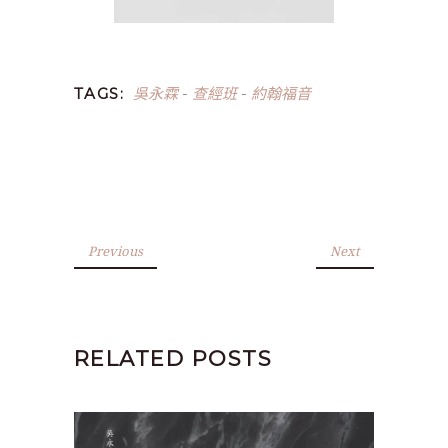
吳永霖
查經班
約翰福音
TAGS:
-
-
Previous
Next
RELATED POSTS