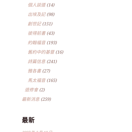
個人談道
(14)
出埃及記
(98)
創世記
(151)
彼得前書
(43)
約翰福音
(193)
舊約中的基督
(16)
詩篇信息
(241)
雅各書
(27)
馬太福音
(165)
退修會
(2)
最新消息
(259)
最新