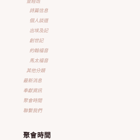
查經班
詩篇信息
個人談道
出埃及記
創世記
約翰福音
馬太福音
其他分類
最新消息
奉獻資訊
聚會時間
聯繫我們
聚會時間