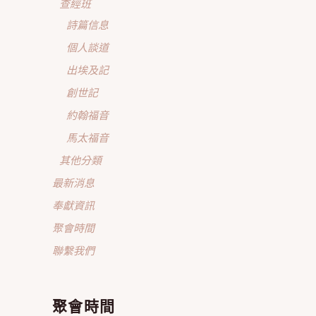
查經班
詩篇信息
個人談道
出埃及記
創世記
約翰福音
馬太福音
其他分類
最新消息
奉獻資訊
聚會時間
聯繫我們
聚會時間