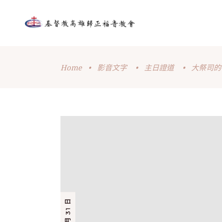
Home
•
影音文字
•
主日證道
•
大祭司的