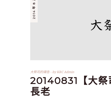
2014 年 8 月 31 日
大祭司的禱告
by
KRC Admin
20140831【大
長老