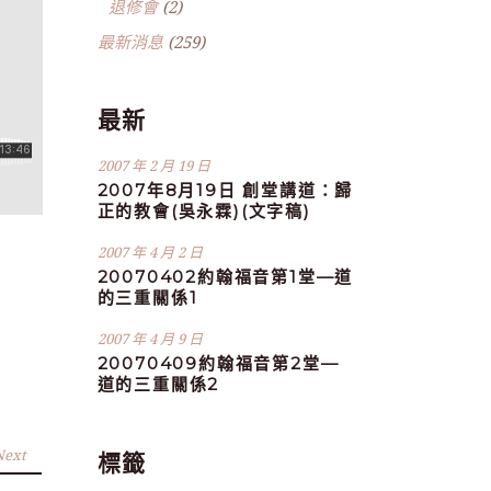
退修會
(2)
最新消息
(259)
最新
2007 年 2 月 19 日
2007年8月19日 創堂講道：歸
正的教會(吳永霖)(文字稿)
2007 年 4 月 2 日
20070402約翰福音第1堂—道
的三重關係1
2007 年 4 月 9 日
20070409約翰福音第2堂—
道的三重關係2
Next
標籤