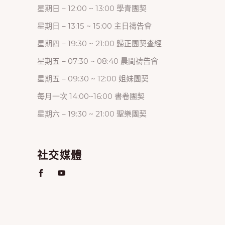
星期日 – 12:00 ~ 13:00 學青團契
星期日 – 13:15 ~ 15:00 主日禱告會
星期四 – 19:30 ~ 21:00 歸正團契查經
星期五 – 07:30 ~ 08:40 晨間禱告會
星期五 – 09:30 ~ 12:00 姐妹團契
每月一次 14:00~16:00 書卷團契
星期六 – 19:30 ~ 21:00 聖樂團契
社交媒體