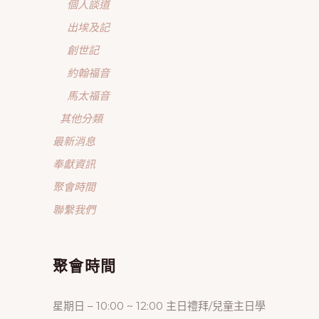
個人談道
出埃及記
創世記
約翰福音
馬太福音
其他分類
最新消息
奉獻資訊
聚會時間
聯繫我們
聚會時間
星期日 – 10:00 ~ 12:00 主日禮拜/兒童主日學