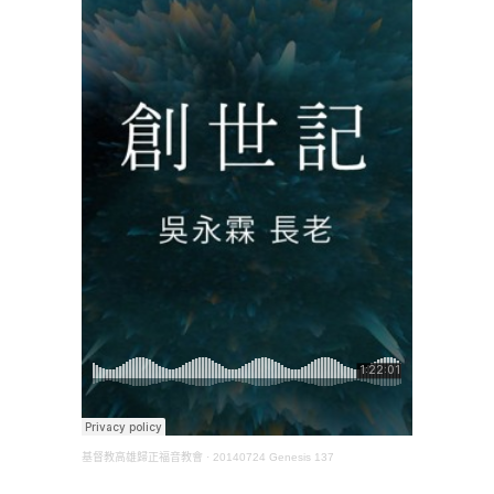
基督教高雄歸正福音教會
·
20140724 Genesis 137