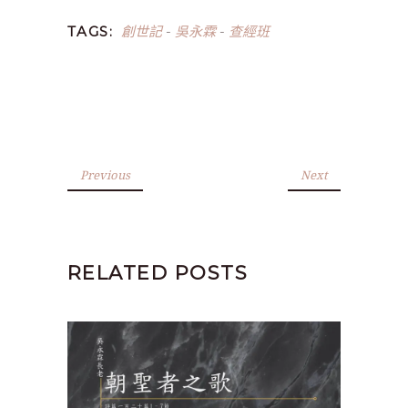
創世記
吳永霖
查經班
TAGS:
-
-
Previous
Next
RELATED POSTS