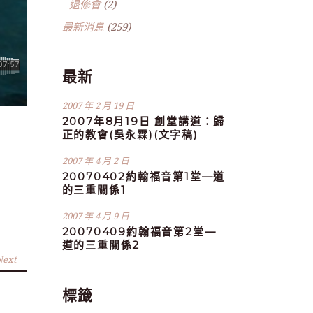
退修會
(2)
最新消息
(259)
最新
2007 年 2 月 19 日
2007年8月19日 創堂講道：歸
正的教會(吳永霖)(文字稿)
2007 年 4 月 2 日
20070402約翰福音第1堂—道
的三重關係1
2007 年 4 月 9 日
20070409約翰福音第2堂—
道的三重關係2
Next
標籤