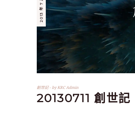
2013 年 7 月 11 日
創世記
by
KRC Admin
20130711 創世記 