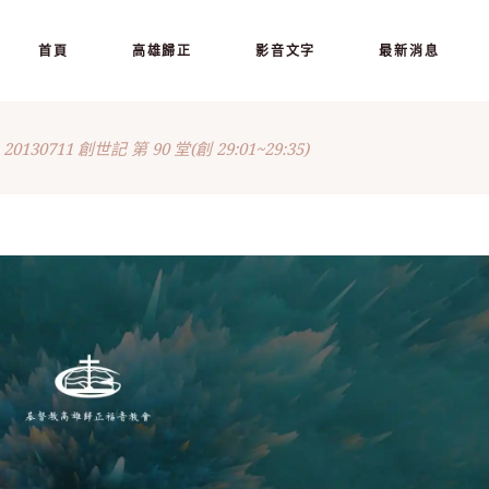
首頁
高雄歸正
影音文字
最新消息
20130711 創世記 第 90 堂(創 29:01~29:35)