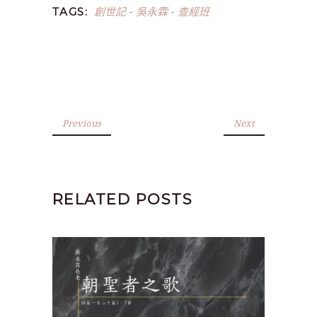
創世記
吳永霖
查經班
TAGS:
-
-
Previous
Next
RELATED POSTS