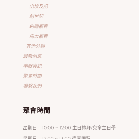
出埃及記
創世記
約翰福音
馬太福音
其他分類
最新消息
奉獻資訊
聚會時間
聯繫我們
聚會時間
星期日 – 10:00 ~ 12:00 主日禮拜/兒童主日學
星期日 – 12:00 ~ 13:00 學青團契