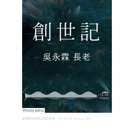
基督教高雄歸正福音教會
·
20130704 Genesis 089