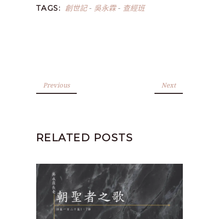
創世記
吳永霖
查經班
TAGS:
-
-
Previous
Next
RELATED POSTS