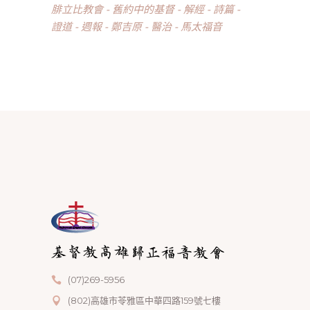
腓立比教會
舊約中的基督
解經
詩篇
證道
週報
鄭吉原
醫治
馬太福音
(07)269-5956
(802)高雄市苓雅區中華四路159號七樓