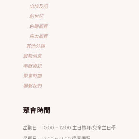
出埃及記
創世記
約翰福音
馬太福音
其他分類
最新消息
奉獻資訊
聚會時間
聯繫我們
聚會時間
星期日 – 10:00 ~ 12:00 主日禮拜/兒童主日學
星期日 – 12:00 ~ 13:00 學青團契