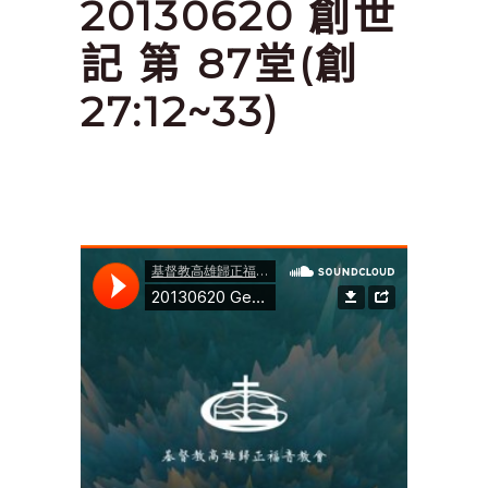
20130620 創世
記 第 87堂(創
27:12~33)