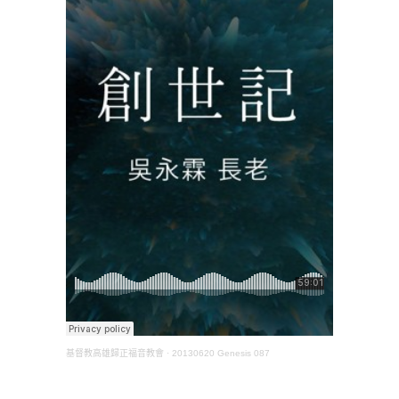
基督教高雄歸正福音教會
·
20130620 Genesis 087