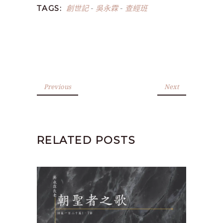
創世記
吳永霖
查經班
TAGS:
-
-
Previous
Next
RELATED POSTS