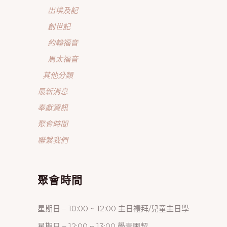
出埃及記
創世記
約翰福音
馬太福音
其他分類
最新消息
奉獻資訊
聚會時間
聯繫我們
聚會時間
星期日 – 10:00 ~ 12:00 主日禮拜/兒童主日學
星期日 – 12:00 ~ 13:00 學青團契