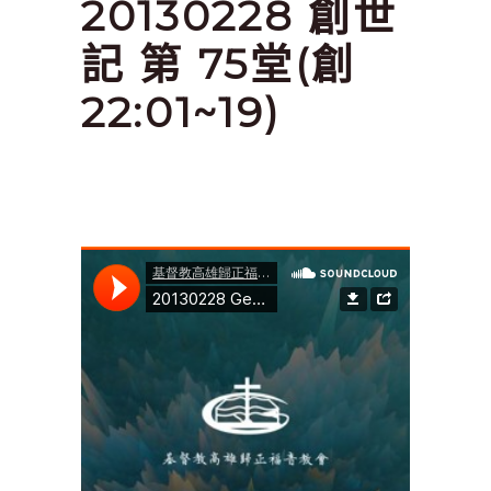
20130228 創世
記 第 75堂(創
22:01~19)