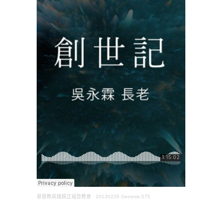
基督教高雄歸正福音教會
·
20130228 Genesis 075