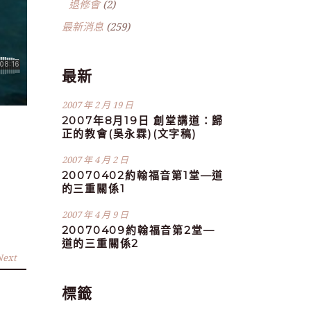
退修會
(2)
最新消息
(259)
最新
2007 年 2 月 19 日
2007年8月19日 創堂講道：歸
正的教會(吳永霖)(文字稿)
2007 年 4 月 2 日
20070402約翰福音第1堂—道
的三重關係1
2007 年 4 月 9 日
20070409約翰福音第2堂—
道的三重關係2
Next
標籤