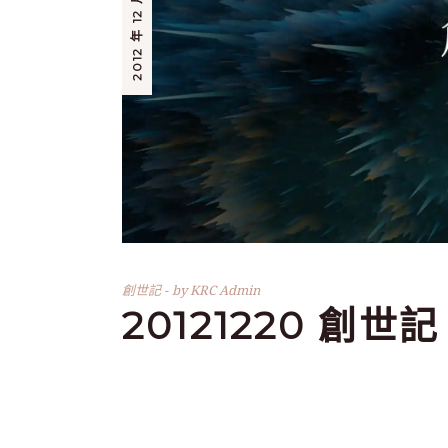
2012 年 12 月 20 日
創世記
by
KRC Admin
20121220 創世記 