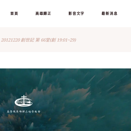
首頁
高雄歸正
影音文字
最新消息
20121220 創世記 第 66堂(創 19:01~29)