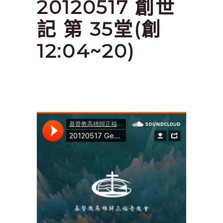
20120517 創世
記 第 35堂(創
12:04~20)