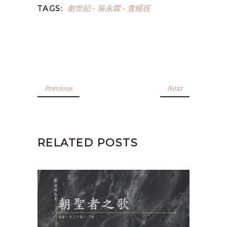
創世記
吳永霖
查經班
TAGS:
-
-
Previous
Next
RELATED POSTS