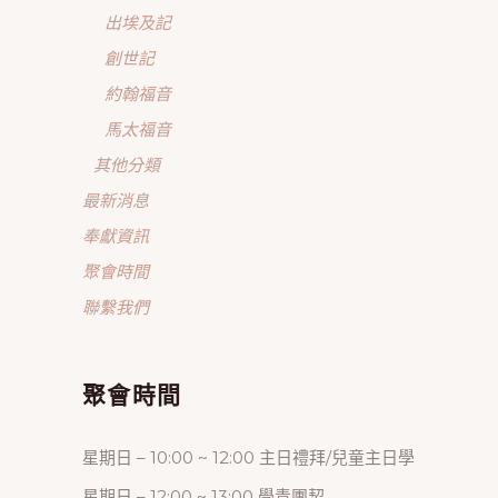
出埃及記
創世記
約翰福音
馬太福音
其他分類
最新消息
奉獻資訊
聚會時間
聯繫我們
聚會時間
星期日 – 10:00 ~ 12:00 主日禮拜/兒童主日學
星期日 – 12:00 ~ 13:00 學青團契