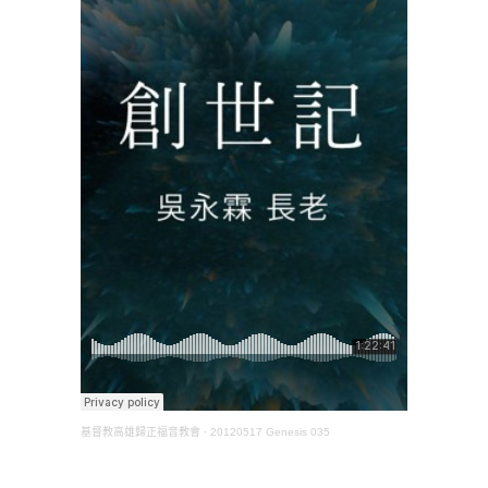
基督教高雄歸正福音教會
·
20120517 Genesis 035