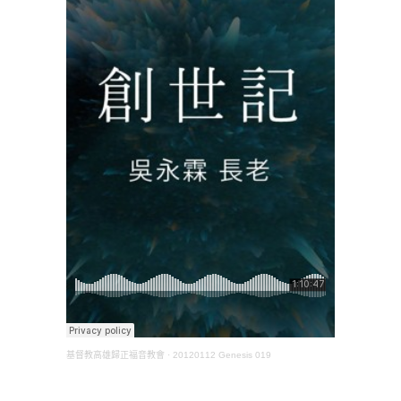
基督教高雄歸正福音教會
·
20120112 Genesis 019