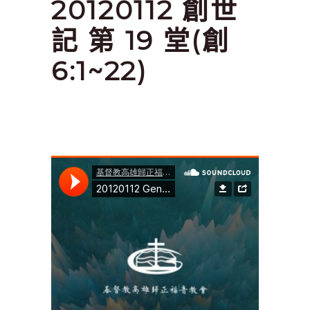
20120112 創世
記 第 19 堂(創
6:1~22)