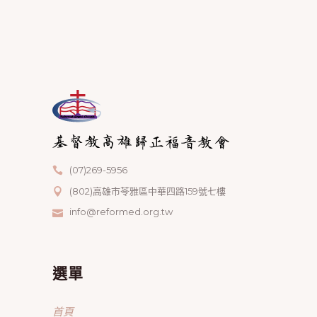
(07)269-5956
(802)高雄市苓雅區中華四路159號七樓
info@reformed.org.tw
選單
首頁