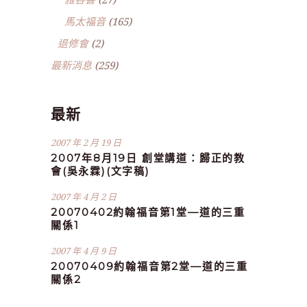
馬太福音
(165)
退修會
(2)
最新消息
(259)
最新
2007 年 2 月 19 日
2007年8月19日 創堂講道：歸正的教
會(吳永霖)(文字稿)
2007 年 4 月 2 日
20070402約翰福音第1堂—道的三重
關係1
2007 年 4 月 9 日
20070409約翰福音第2堂—道的三重
關係2