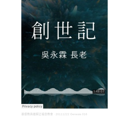
基督教高雄歸正福音教會
·
20111222 Genesis 016