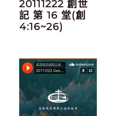
20111222 創世
記 第 16 堂(創
4:16~26)