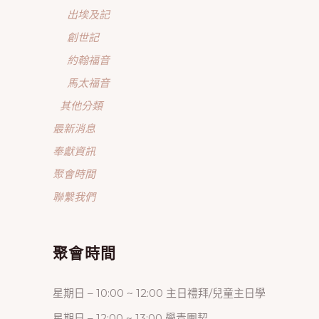
出埃及記
創世記
約翰福音
馬太福音
其他分類
最新消息
奉獻資訊
聚會時間
聯繫我們
聚會時間
星期日 – 10:00 ~ 12:00 主日禮拜/兒童主日學
星期日 – 12:00 ~ 13:00 學青團契