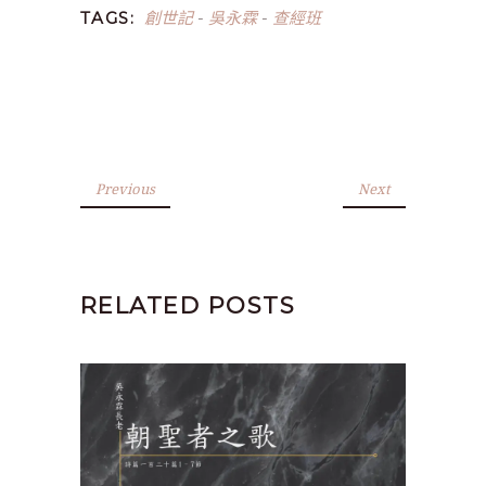
創世記
吳永霖
查經班
TAGS:
-
-
Previous
Next
RELATED POSTS