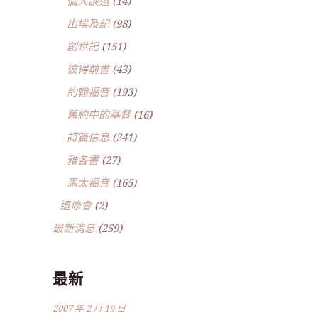
個人談道
(14)
出埃及記
(98)
創世記
(151)
彼得前書
(43)
約翰福音
(193)
舊約中的基督
(16)
詩篇信息
(241)
雅各書
(27)
馬太福音
(165)
退修會
(2)
最新消息
(259)
最新
2007 年 2 月 19 日