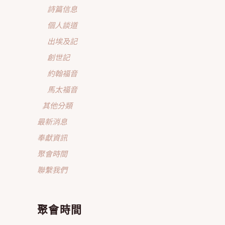
詩篇信息
個人談道
出埃及記
創世記
約翰福音
馬太福音
其他分類
最新消息
奉獻資訊
聚會時間
聯繫我們
聚會時間